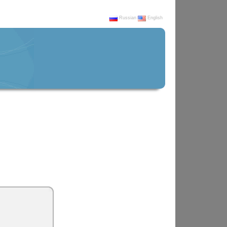
Russian
English