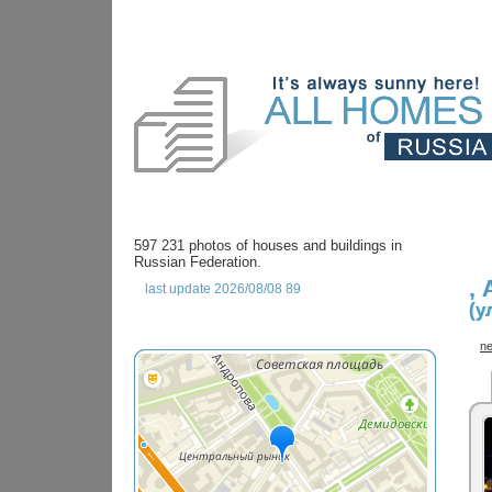
597 231 photos of houses and buildings in
Russian Federation.
,
last update 2026/08/08 89
(у
ne