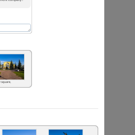
v square,