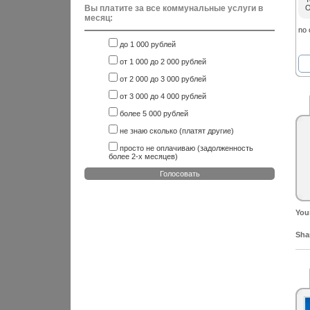
Вы платите за все коммунальные услуги в
O
месяц:
no
до 1 000 рублей
от 1 000 до 2 000 рублей
от 2 000 до 3 000 рублей
от 3 000 до 4 000 рублей
более 5 000 рублей
не знаю сколько (платят другие)
просто не оплачиваю (задолженность
более 2-х месяцев)
Голосовать
You
Shar